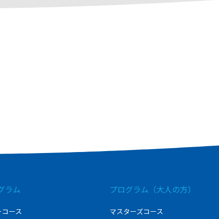
グラム
プログラム（大人の方）
ーコース
マスターズコース