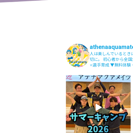
athenaaquamat
人は楽しんでいるとき
切に。
初心者から全国
⭐️選手育成
▼無料体験