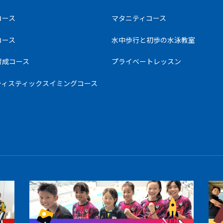
コース
マタニティコース
コース
水中歩行と初歩の水泳教室
育成コース
プライベートレッスン
ティスティックスイミングコース