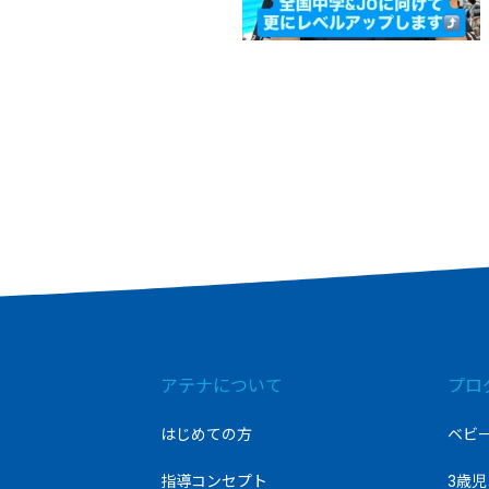
アテナについて
プロ
はじめての方
ベビ
指導コンセプト
3歳児