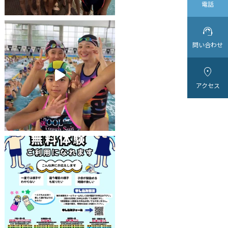
電話

問い合わせ

アクセス