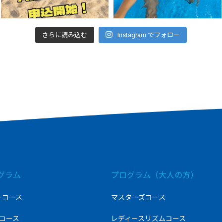
さらに読み込む
Instagram でフォロー
グラム
プログラム（大人の方）
ーコース
マスターズコース
コース
レディースリズムコース