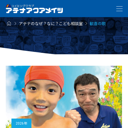



アテナのなぜ？なに？こども相談室
歓喜の歌
2026年